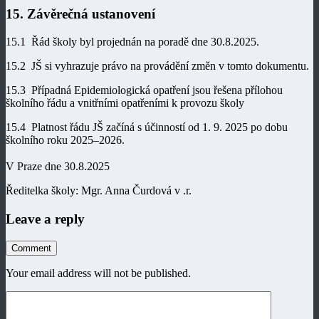
15. Závěrečná ustanovení
15.1 Řád školy byl projednán na poradě dne 30.8.2025.
15.2 JŠ si vyhrazuje právo na provádění změn v tomto dokumentu.
15.3 Případná Epidemiologická opatření jsou řešena přílohou
školního řádu a vnitřními opatřeními k provozu školy
15.4 Platnost řádu JŠ začíná s účinností od 1. 9. 2025 po dobu
školního roku 2025–2026.
V Praze dne 30.8.2025
Ředitelka školy: Mgr. Anna Čurdová v .r.
Leave a reply
Comment
Your email address will not be published.