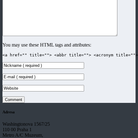
You may use these HTML tags and attributes:
<a href="" title=""> <abbr title=""> <acronym title=""
Adresa
Washingtonova 1567/25
110 00 Praha 1
Metro A/C Muzeum,