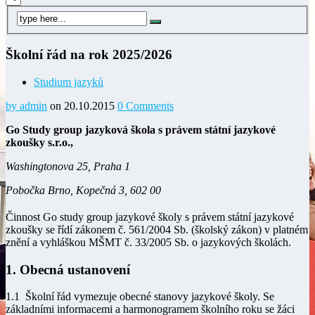
Školní řád na rok 2025/2026
Studium jazyků
by admin
on 20.10.2015
0 Comments
Go Study group jazyková škola s právem státní jazykové
zkoušky s.r.o.,
Washingtonova 25, Praha 1
Pobočka Brno, Kopečná 3, 602 00
Činnost Go study group jazykové školy s právem státní jazykové
zkoušky se řídí zákonem č. 561/2004 Sb. (školský zákon) v platném
znění a vyhláškou MŠMT č. 33/2005 Sb. o jazykových školách.
1. Obecná ustanovení
1.1 Školní řád vymezuje obecné stanovy jazykové školy. Se
základními informacemi a harmonogramem školního roku se žáci