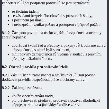
kanceláři JŠ. Žáci podpisem potvrzují, že jsou seznámeni:
se školním řádem,
se zásadami bezpečného chování v prostorách školy,
s postupem při úrazu,
s nebezpečím vzniku požáru a postupem v případě požáru.
8.1.2 Žáci jsou povinni na úseku zajištění bezpečnosti a ochrany
zdraví zejména:
dodržovat školní řád a předpisy a pokyny JŠ k ochraně zdraví
a bezpečnosti, s nimiž byli seznámeni,
plnit pokyny zaměstnanců JŠ vydané v souladu s právními
předpisy a školním řádem.
8.2 Obecná pravidla pro snižování rizik
8.2.1 Žáci i všichni zaměstnanci a návštěvníci JŠ jsou povinni
dodržovat pravidla bezpečnosti práce a ochrany zdraví.
8.2.2 Žákům je zakázáno:
kouřit v celém areálu školy,
pít, přechovávat, předávat, prodávat a požívat alkoholické
nápoje, narkotika a jiné látky škodlivé zdraví.